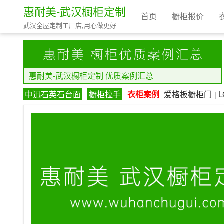
惠耐美-武汉橱柜定制
首页
橱柜报价
武汉全屋定制工厂店,用心做更好
惠耐美-武汉橱柜定制 优质案例汇总
中迅石英石台面
橱柜拉手
衣柜案例
爱格板橱柜门
|