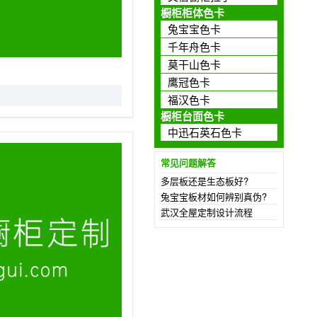
橱柜柜体色卡
兔宝宝色卡
千年舟色卡
莫干山色卡
鹰冠色卡
福汉色卡
橱柜台面色卡
中迅石英石色卡
常见问题解答
多层板还是生态板好?
兔宝宝板材如何辨别真伪?
武汉全屋定制设计流程