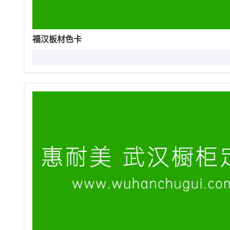
福汉板材色卡