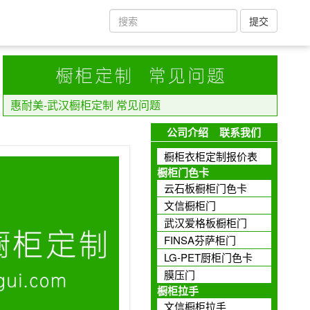
提交
惠耐美-武汉橱柜定制 常见问题
公司介绍
联系我们
橱柜衣柜定制报价表
橱柜门色卡
云石板橱柜门色卡
文信橱柜门
武汉爱格板橱柜门
FINSA芬萨柜门
LG-PET厨柜门色卡
膜压门
橱柜拉手
文信橱柜拉手