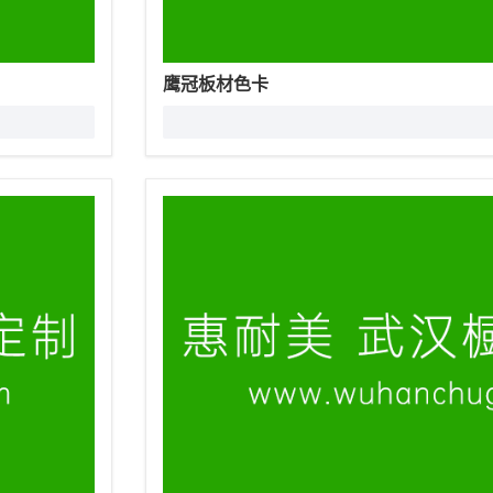
鹰冠板材色卡