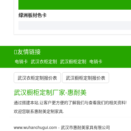
绿洲板材色卡
友情链接
电销卡
武汉衣柜定制
武汉橱柜定制
电销卡
武汉衣柜定制报价表
武汉橱柜定制报价表
武汉橱柜定制厂家-惠耐美
通过搭建本站,让客户更方便的了解我们与查看我们的相关资料!
欢迎您联系惠耐美定制家具.
www.wuhanchugui.com - 武汉市惠耐美家具有限公司