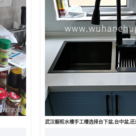
武汉橱柜水槽手工槽选择台下盆,台中盆,还