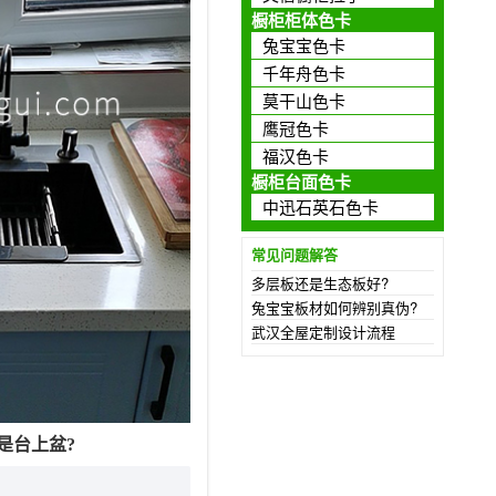
橱柜柜体色卡
兔宝宝色卡
千年舟色卡
莫干山色卡
鹰冠色卡
福汉色卡
橱柜台面色卡
中迅石英石色卡
常见问题解答
多层板还是生态板好?
兔宝宝板材如何辨别真伪?
武汉全屋定制设计流程
是台上盆?