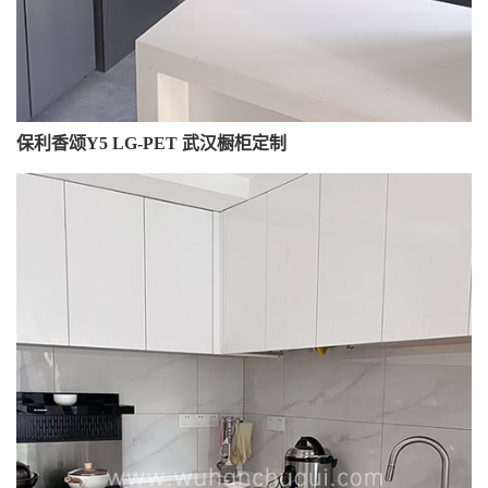
保利香颂Y5 LG-PET 武汉橱柜定制