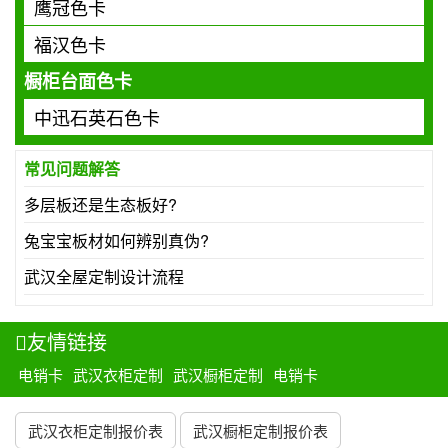
鹰冠色卡
福汉色卡
橱柜台面色卡
中迅石英石色卡
常见问题解答
多层板还是生态板好?
兔宝宝板材如何辨别真伪?
武汉全屋定制设计流程
友情链接
电销卡
武汉衣柜定制
武汉橱柜定制
电销卡
武汉衣柜定制报价表
武汉橱柜定制报价表