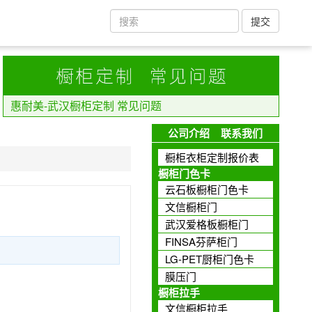
提交
惠耐美-武汉橱柜定制 常见问题
公司介绍
联系我们
橱柜衣柜定制报价表
橱柜门色卡
云石板橱柜门色卡
文信橱柜门
武汉爱格板橱柜门
FINSA芬萨柜门
LG-PET厨柜门色卡
膜压门
橱柜拉手
文信橱柜拉手