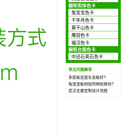
橱柜柜体色卡
兔宝宝色卡
千年舟色卡
莫干山色卡
鹰冠色卡
福汉色卡
橱柜台面色卡
中迅石英石色卡
常见问题解答
多层板还是生态板好?
兔宝宝板材如何辨别真伪?
武汉全屋定制设计流程