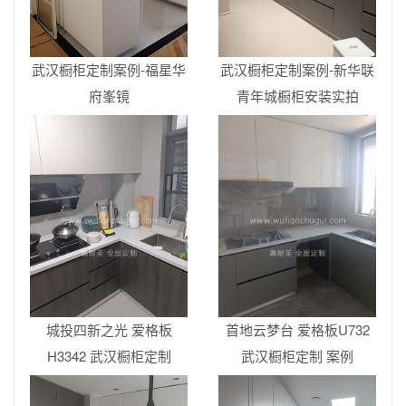
武汉橱柜定制案例-福星华
武汉橱柜定制案例-新华联
府峯镜
青年城橱柜安装实拍
城投四新之光 爱格板
首地云梦台 爱格板U732
H3342 武汉橱柜定制
武汉橱柜定制 案例