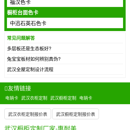
福汉色卡
橱柜台面色卡
中迅石英石色卡
常见问题解答
多层板还是生态板好?
兔宝宝板材如何辨别真伪?
武汉全屋定制设计流程
友情链接
电销卡
武汉衣柜定制
武汉橱柜定制
电销卡
武汉衣柜定制报价表
武汉橱柜定制报价表
武汉橱柜定制厂家-惠耐美